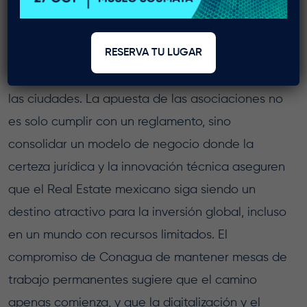
Al final del día, el éxito de la Nueva Ley de Aguas
RESERVA TU LUGAR
dependerá de la capacidad de los edificios para
transformarse en nodos de eficiencia dentro de
las ciudades. La apuesta de las asociaciones no
es solo cumplir con un reglamento, sino
consolidar un modelo de negocio donde la
certeza jurídica y la innovación técnica aseguren
que el Real Estate mexicano siga siendo un
destino atractivo para la inversión global, incluso
en un mundo con recursos limitados. El
compromiso de Conagua de mantener mesas de
trabajo permanentes sugiere que el camino
apenas comienza, y que la digitalización y el