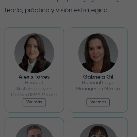
teoría, práctica y visión estratégica.
Alexis Torres
Gabriela Gil
Head of
National Legal
Sustainability en
Manager en México
Colliers REMS México
Ver más
Ver más