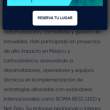
Este programa es impartido por un
equipo multidisciplinario con sólida
RESERVA TU LUGAR
experiencia en sostenibilidad,
automatización, normativas y gestión de
inmuebles. Han participado en proyectos
de alto impacto en México y
Latinoamérica, asesorando a
desarrolladores, operadores y equipos
técnicos en la implementación de
estrategias alineadas con estándares
internacionales como BOMA BEST, LEED y
Net Zero. Su enfoque pedagógico integra