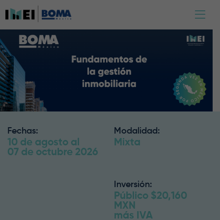
Fechas:
Modalidad:
10 de agosto al
Mixta
07 de octubre 2026
Inversión:
Público $20,160
MXN
más IVA