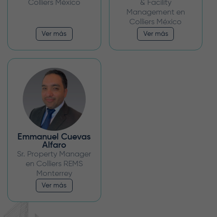
Colliers México
& Facility
Management en
Colliers México
Ver más
Ver más
Emmanuel Cuevas
Alfaro
Sr. Property Manager
en Colliers REMS
Monterrey
Ver más