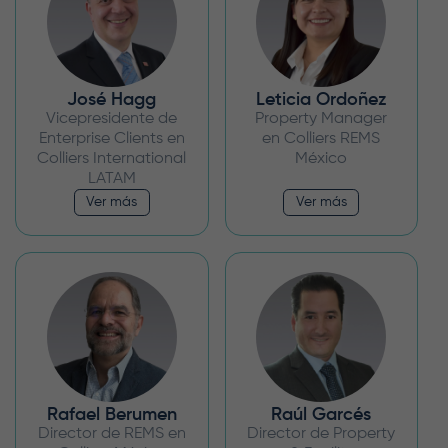
José Hagg
Leticia Ordoñez
Vicepresidente de
Property Manager
Enterprise Clients en
en Colliers REMS
Colliers International
México
LATAM
Ver más
Ver más
Rafael Berumen
Raúl Garcés
Director de REMS en
Director de Property