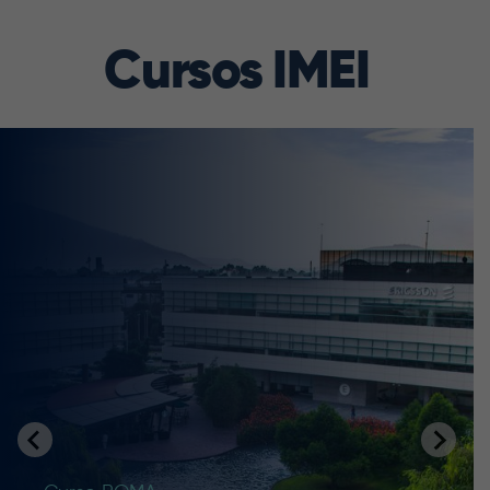
Cursos IMEI
Curso
Fundamentos de