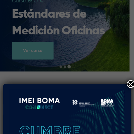
la Gestión
Inmobiliaria
Ver curso
BOMA International