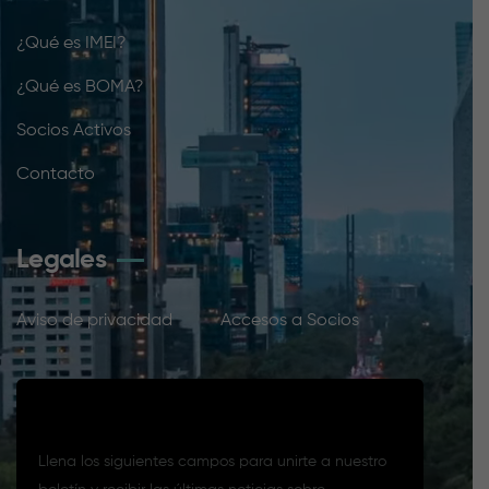
¿Qué es IMEI?
¿Qué es BOMA?
Socios Activos
Contacto
Legales
Aviso de privacidad
Accesos a Socios
Suscríbete a nuestro boletín
Llena los siguientes campos para unirte a nuestro