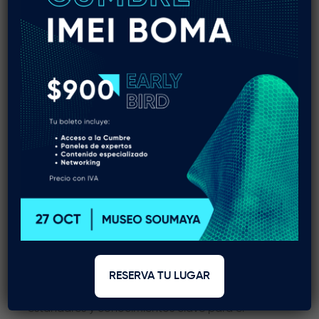
BOMA (Building Owners and Managers Association)
es una asociación internacional de profesionales,
propietarios y administradores de edificios, fundada
RESERVA TU LUGAR
en 1907. Su misión es promover mejores prácticas,
estándares y conocimientos clave para el