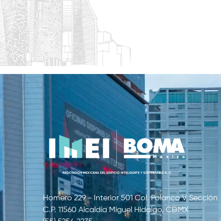
Homero 229 - Interior 501 Col. Polanco V Sección
C.P. 11560 Alcaldía Miguel Hidalgo, CDMX