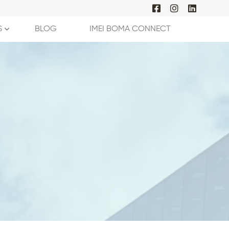
S
BLOG
IMEI BOMA CONNECT