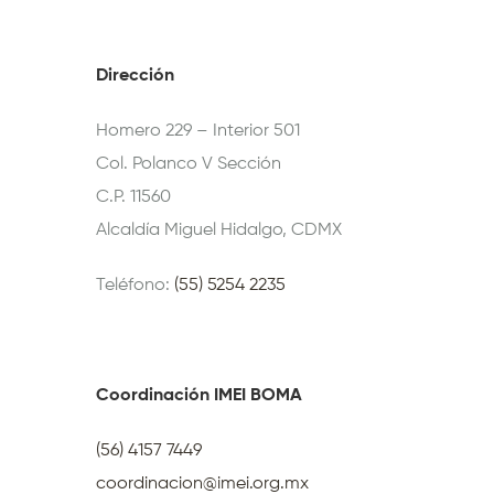
Dirección
Homero 229 – Interior 501
Col. Polanco V Sección
C.P. 11560
Alcaldía Miguel Hidalgo, CDMX
Teléfono:
(55) 5254 2235
Coordinación IMEI BOMA
(56) 4157 7449
coordinacion@imei.org.mx