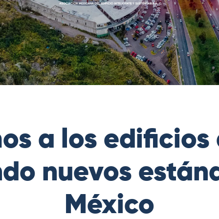
s a los edificios
ndo nuevos están
México