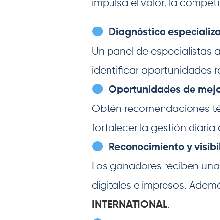
impulsa el valor, la competi
Diagnóstico especializ
Un panel de especialistas a
identificar oportunidades 
Oportunidades de mej
Obtén recomendaciones técn
fortalecer la gestión diaria d
Reconocimiento y visibi
Los ganadores reciben una 
digitales e impresos. Adem
INTERNATIONAL
.