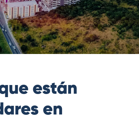
 que están
dares en