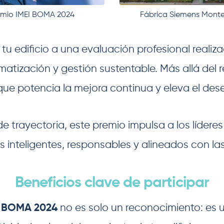
remio IMEI BOMA 2024
Fábrica Siemens Monte
 tu edificio a una evaluación profesional realiz
matización y gestión sustentable. Más allá del 
que potencia la mejora continua y eleva el des
 trayectoria, este premio impulsa a los líderes
inteligentes, responsables y alineados con las
Beneficios clave de participar
I BOMA 2024
no es solo un reconocimiento: es 