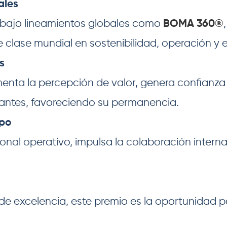
ales
 bajo lineamientos globales como
BOMA 360®
 clase mundial en sostenibilidad, operación y e
s
enta la percepción de valor, genera confianza y
pantes, favoreciendo su permanencia.
ipo
onal operativo, impulsa la colaboración interna 
o de excelencia, este premio es la oportunidad