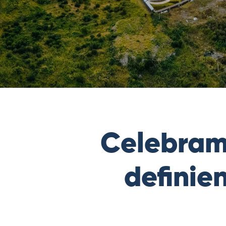
Celebramo
definie