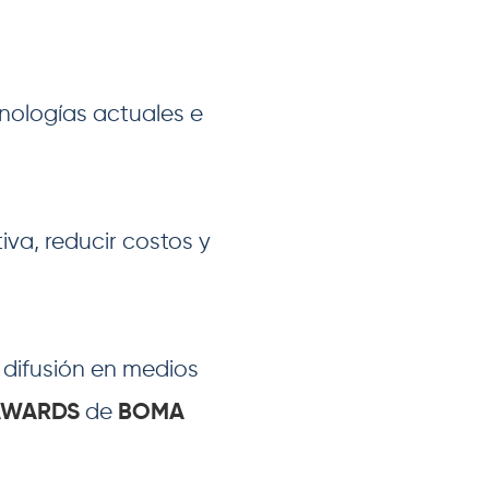
cnologías actuales e
va, reducir costos y
 difusión en medios
AWARDS
de
BOMA