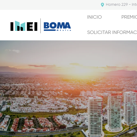
Homero 229 - Int
INICIO
PREMI
SOLICITAR INFORMA