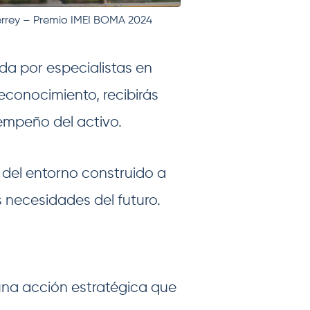
rrey – Premio IMEI BOMA 2024
ada por especialistas en
reconocimiento, recibirás
empeño del activo.
 del entorno construido a
 necesidades del futuro.
una acción estratégica que