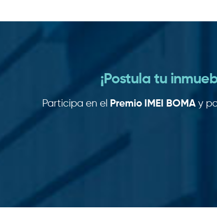
¡Postula tu inmueb
Participa en el
Premio IMEI BOMA
y po