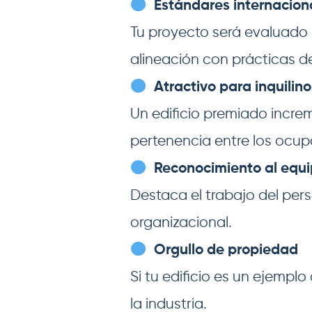
Estándares internacion
Tu proyecto será evaluado
alineación con prácticas de
Atractivo para inquilino
Un edificio premiado increm
pertenencia entre los ocu
Reconocimiento al equ
Destaca el trabajo del pers
organizacional.
Orgullo de propiedad
Si tu edificio es un ejempl
la industria.