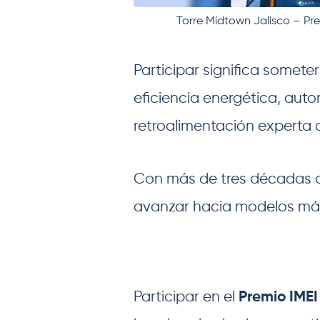
Torre Midtown Jalisco – P
Participar significa someter
eficiencia energética, auto
retroalimentación experta 
Con más de tres décadas de
avanzar hacia modelos más 
Participar en el
Premio IME