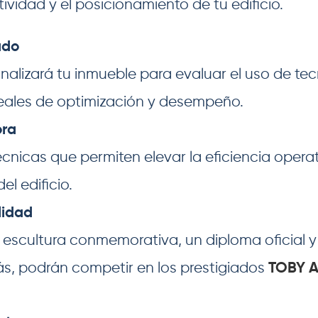
tividad y el posicionamiento de tu edificio.
ado
nalizará tu inmueble para evaluar el uso de te
reales de optimización y desempeño.
ora
icas que permiten elevar la eficiencia operati
el edificio.
lidad
escultura conmemorativa, un diploma oficial y
ás, podrán competir en los prestigiados
TOBY 