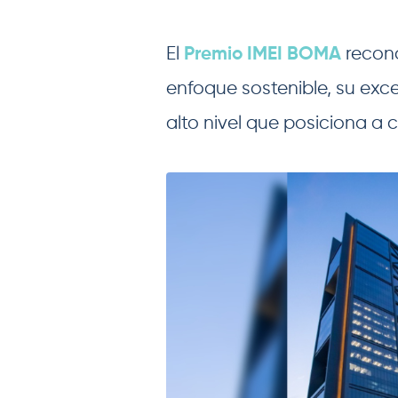
El
Premio IMEI BOMA
recono
enfoque sostenible, su exce
alto nivel que posiciona a