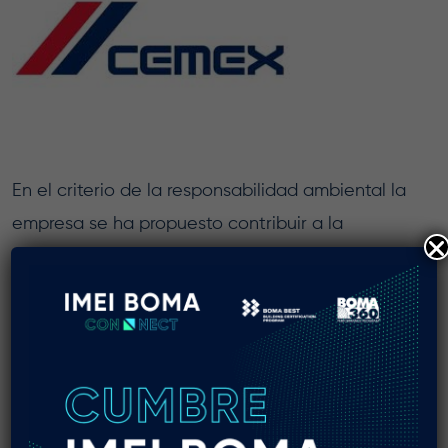
En el criterio de la responsabilidad ambiental la
empresa se ha propuesto contribuir a la
disminución de los efectos del cambio climático
reduciendo sus emisiones de CO2 en un 21% ,
aunque ya se encuentra muy cerca de lograr la
meta de 25% que se propuso como objetivo para
el 2020. Asimismo, Cemex ha implementado un
programa de ahorro y eficiencia en el manejo de