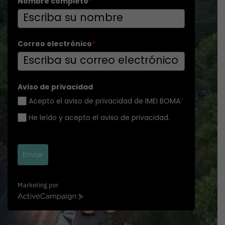
Nombre completo
*
Correo electrónico
*
Aviso de privacidad
Acepto el aviso de privacidad de IMEI BOMA
*
He leído y acepto el aviso de privacidad.
Enviar
Marketing por
A
c
t