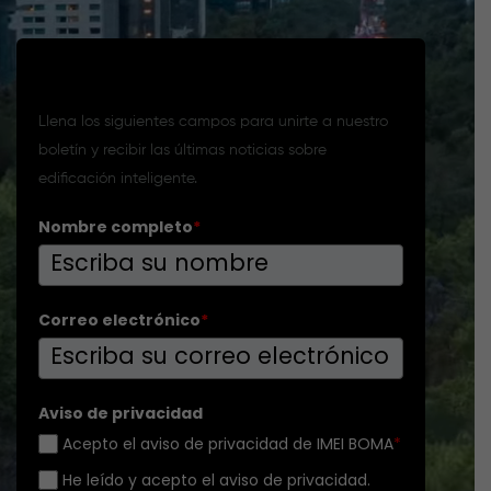
Suscríbete a nuestro boletín
Llena los siguientes campos para unirte a nuestro
boletín y recibir las últimas noticias sobre
edificación inteligente.
Nombre completo
*
Correo electrónico
*
Aviso de privacidad
Acepto el aviso de privacidad de IMEI BOMA
*
He leído y acepto el aviso de privacidad.