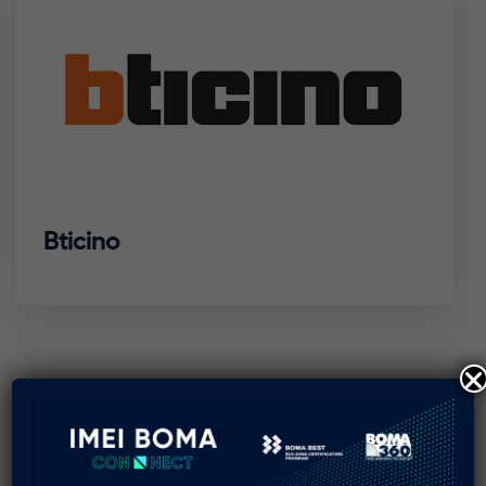
Bticino
IDIT S.S. de C.V.