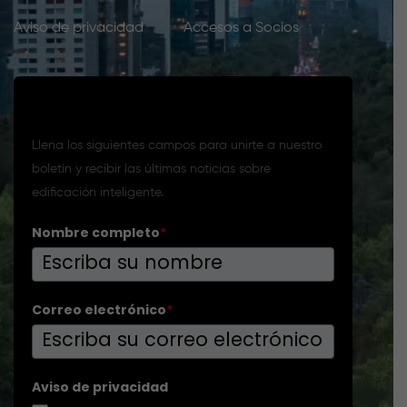
Aviso de privacidad
Accesos a Socios
Suscríbete a nuestro boletín
Llena los siguientes campos para unirte a nuestro
boletín y recibir las últimas noticias sobre
edificación inteligente.
Nombre completo
*
Correo electrónico
*
Aviso de privacidad