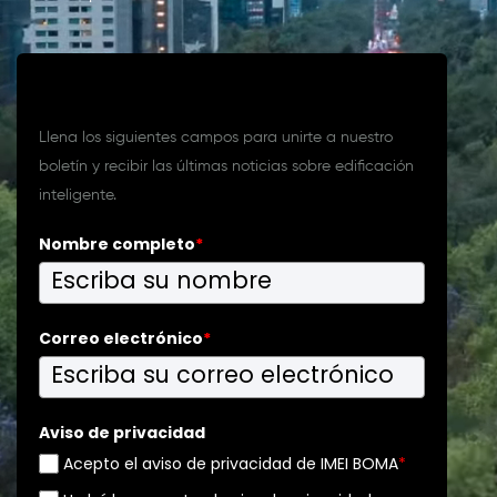
Suscríbete a nuestro boletín
Llena los siguientes campos para unirte a nuestro
boletín y recibir las últimas noticias sobre edificación
inteligente.
Nombre completo
*
Correo electrónico
*
Aviso de privacidad
Acepto el aviso de privacidad de IMEI BOMA
*