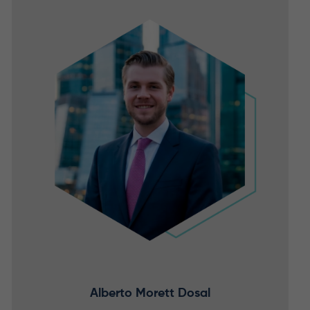
Alberto Morett Dosal