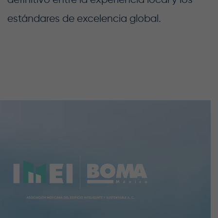
definitivo entre la experiencia local y los
estándares de excelencia global.