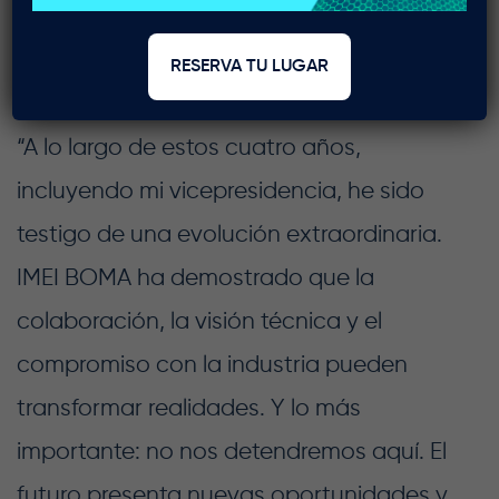
Ing. Alicia Bandala Pimentel
Presidente IMEI BOMA 2024 - 2025
RESERVA TU LUGAR
“A lo largo de estos cuatro años,
incluyendo mi vicepresidencia, he sido
testigo de una evolución extraordinaria.
IMEI BOMA ha demostrado que la
colaboración, la visión técnica y el
compromiso con la industria pueden
transformar realidades. Y lo más
importante: no nos detendremos aquí. El
futuro presenta nuevas oportunidades y