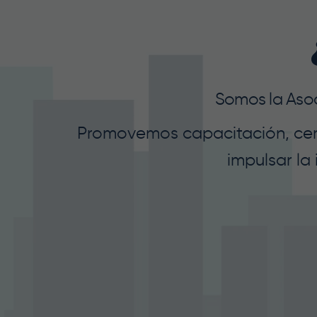
Somos la Asoci
Promovemos capacitación, certi
impulsar la 