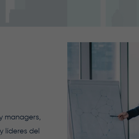
ty managers,
y líderes del