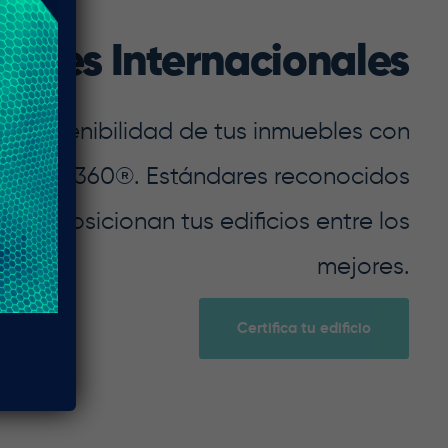
ciones Internacionales
 la sostenibilidad de tus inmuebles con
BOMA 360®. Estándares reconocidos
que posicionan tus edificios entre los
mejores.
Certifica tu edificio