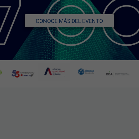
RESERV