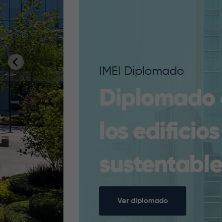
Curso BOMA
Estándares
Oficinas
Ver curso