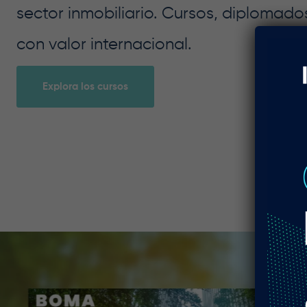
sector inmobiliario. Cursos, diplomad
con valor internacional.
Explora los cursos