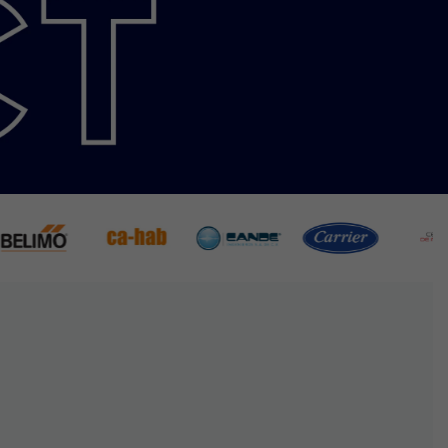
A TU LUGAR